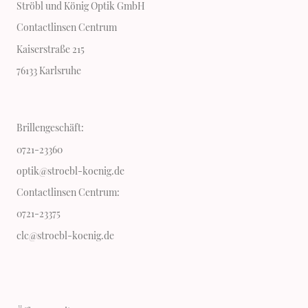
Ströbl und König Optik GmbH
Contactlinsen Centrum
Kaiserstraße 215
76133 Karlsruhe
Brillengeschäft:
0721-23360
optik@stroebl-koenig.de
Contactlinsen Centrum:
0721-23375
clc@stroebl-koenig.de