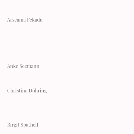
Arseama Fekadu
Anke Seemann
Christina Döhring
Birgit Spathelf